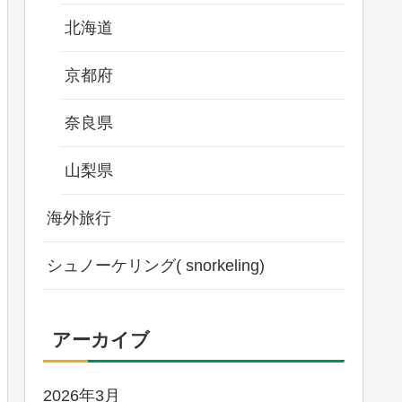
北海道
京都府
奈良県
山梨県
海外旅行
シュノーケリング( snorkeling)
アーカイブ
2026年3月