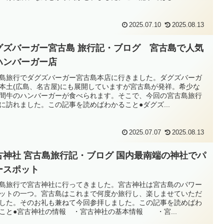
2025.07.10
2025.08.13
グズバーガー宮古島 旅行記・ブログ 宮古島で人気
ハンバーガー店
島旅行でダグズバーガー宮古島本店に行きました。ダグズバーガ
本土(広島、名古屋)にも展開していますが宮古島が発祥。希少な
間牛のハンバーガーが食べられます。そこで、今回の宮古島旅行
に訪れました。この記事を読めばわかること●ダグズ...
2025.07.07
2025.08.13
古神社 宮古島旅行記・ブログ 国内最南端の神社でパ
ースポット
島旅行で宮古神社に行ってきました。宮古神社は宮古島のパワー
ットの一つ。宮古島はこれまで何度か旅行し、楽しませていただ
した。そのお礼も兼ねて今回参拝しました。この記事を読めばわ
こと●宮古神社の情報 ・宮古神社の基本情報 ・宮...