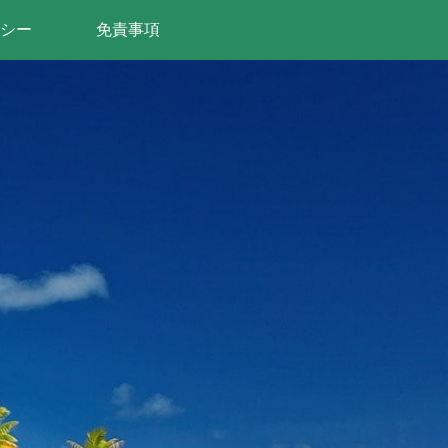
シー
免責事項