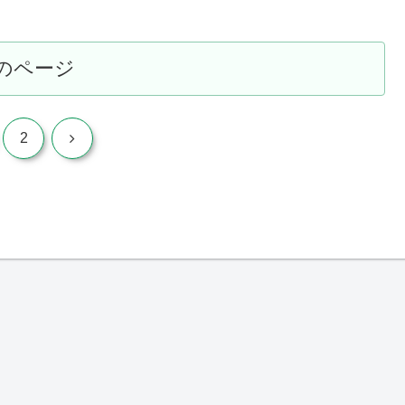
のページ
次
2
へ