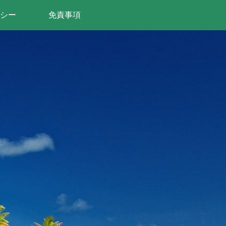
シー
免責事項