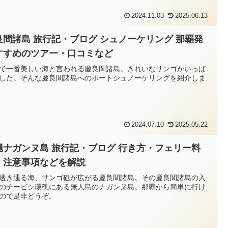
2024.11.03
2025.06.13
良間諸島 旅行記・ブログ シュノーケリング 那覇発
すすめのツアー・口コミなど
で一番美しい海と言われる慶良間諸島。きれいなサンゴがいっぱ
した。そんな慶良間諸島へのボートシュノーケリングを紹介しま
2024.07.10
2025.05.22
縄ナガンヌ島 旅行記・ブログ 行き方・フェリー料
・注意事項などを解説
透き通る海、サンゴ礁が広がる慶良間諸島。その慶良間諸島の入
のチービシ環礁にある無人島のナガンヌ島。那覇から簡単に行け
ので是非どうぞ。