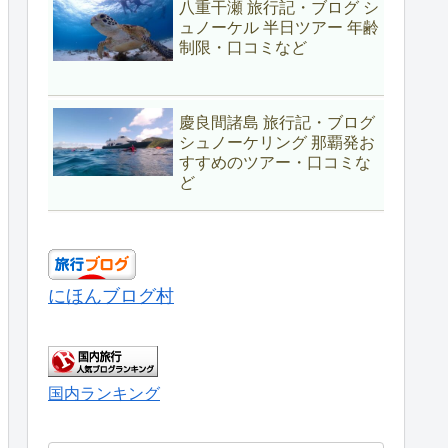
八重干瀬 旅行記・ブログ シ
ュノーケル 半日ツアー 年齢
制限・口コミなど
慶良間諸島 旅行記・ブログ
シュノーケリング 那覇発お
すすめのツアー・口コミな
ど
にほんブログ村
国内ランキング