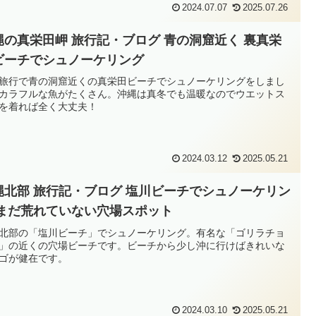
2024.07.07
2025.07.26
縄の真栄田岬 旅行記・ブログ 青の洞窟近く 裏真栄
ビーチでシュノーケリング
旅行で青の洞窟近くの真栄田ビーチでシュノーケリングをしまし
カラフルな魚がたくさん。沖縄は真冬でも温暖なのでウエットス
を着れば全く大丈夫！
2024.03.12
2025.05.21
縄北部 旅行記・ブログ 塩川ビーチでシュノーケリン
 まだ荒れていない穴場スポット
北部の「塩川ビーチ」でシュノーケリング。有名な「ゴリラチョ
」の近くの穴場ビーチです。ビーチから少し沖に行けばきれいな
ゴが健在です。
2024.03.10
2025.05.21