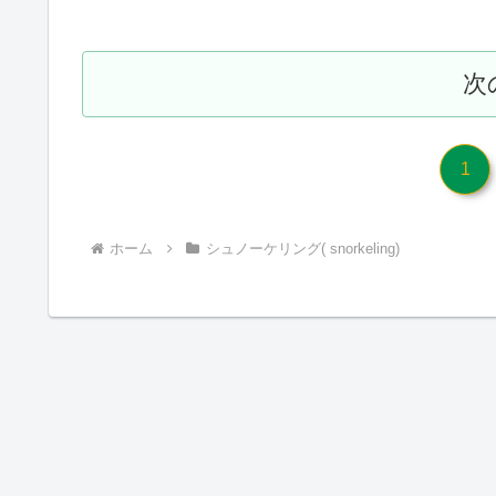
次
1
ホーム
シュノーケリング( snorkeling)