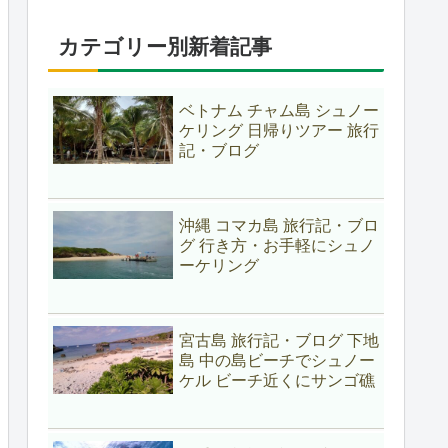
カテゴリー別新着記事
ベトナム チャム島 シュノー
ケリング 日帰りツアー 旅行
記・ブログ
沖縄 コマカ島 旅行記・ブロ
グ 行き方・お手軽にシュノ
ーケリング
宮古島 旅行記・ブログ 下地
島 中の島ビーチでシュノー
ケル ビーチ近くにサンゴ礁