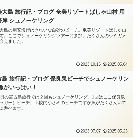
美大島 旅行記・ブログ 奄美リゾートばしゃ山村 用
海岸 シュノーケリング
大島の用安海岸はきれいな白砂のビーチ。奄美リゾートばしゃ山
前。ここでシュノーケリングツアーに参加。たくさんのウミガメ
会えました。
2023.10.15
2025.05.04
古島 旅行記・ブログ 保良泉ビーチでシュノーケリン
 魚がいっぱい！
4日の宮古島旅行では２回もシュノーケリング。1回はここ保良泉
ラガー）ビーチ。比較的小さめのビーチですが魚がたくさんいて
に遊べます。
2023.07.07
2025.05.23