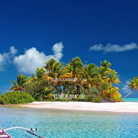
普通の人Ｍの楽しい旅
普通人Mの旅