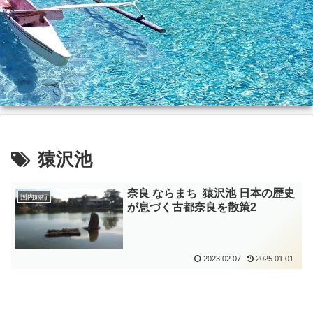
猿沢池
奈良 ならまち 猿沢池 日本の歴史
国内旅行
が息づく古都奈良を散策2
2023.02.07
2025.01.01