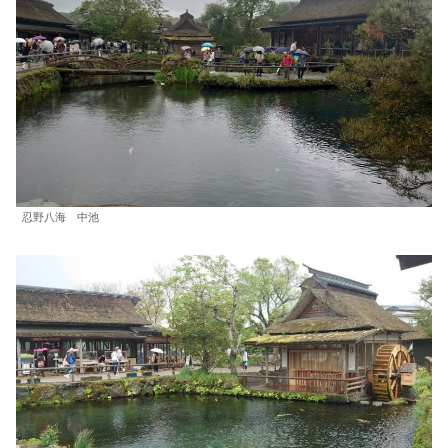
忍野八海 中池