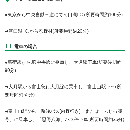
●東京から中央自動車道にて河口湖I.C.(所要時間約100分)
➡河口湖I.C.から忍野村(所要時間約20分)
電車の場合
●新宿駅からJR中央線に乗車し、大月駅下車(所要時間約
90分)
➡大月駅から富士急行大月線に乗車し、富士山駅下車(所
要時間約50分)
➡富士山駅から「路線バス[内野行き]」または「ふじっ湖
号」に乗車し、「忍野八海」バス停下車(所要時間約25分)