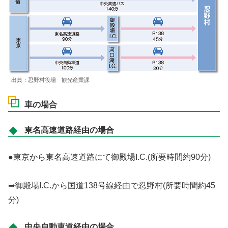
出典：忍野村役場 観光産業課
車の場合
東名高速道路経由の場合
●東京から東名高速道路にて御殿場I.C.(所要時間約90分)
➡御殿場I.C.から国道138号線経由で忍野村(所要時間約45
分)
中央自動車道経由の場合