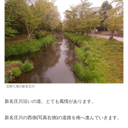
忍野八海の新名庄川
新名庄川沿いの道。とても風情があります。
新名庄川の西側(写真右側)の道路を南へ進んでいきます。