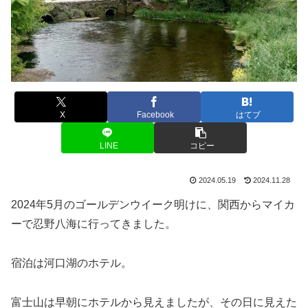
X
Facebook
はてブ
LINE
コピー
2024.05.19
2024.11.28
2024年5月のゴールデンウイーク明けに、関西からマイカ
ーで忍野八海に行ってきました。
宿泊は河口湖のホテル。
富士山は早朝にホテルから見えましたが、その日に見えた