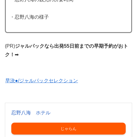
・忍野八海の様子
(PR)
ジャルパックなら出発55日前までの早期予約がおト
ク！
➡
早決●/ジャルパックセレクション
忍野八海 ホテル
じゃらん