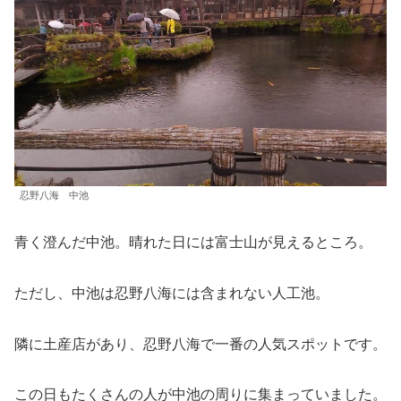
忍野八海 中池
青く澄んだ中池。晴れた日には富士山が見えるところ。
ただし、中池は忍野八海には含まれない人工池。
隣に土産店があり、忍野八海で一番の人気スポットです。
この日もたくさんの人が中池の周りに集まっていました。