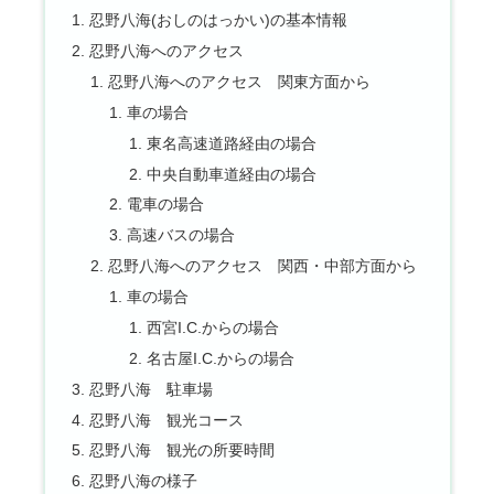
忍野八海(おしのはっかい)の基本情報
忍野八海へのアクセス
忍野八海へのアクセス 関東方面から
車の場合
東名高速道路経由の場合
中央自動車道経由の場合
電車の場合
高速バスの場合
忍野八海へのアクセス 関西・中部方面から
車の場合
西宮I.C.からの場合
名古屋I.C.からの場合
忍野八海 駐車場
忍野八海 観光コース
忍野八海 観光の所要時間
忍野八海の様子