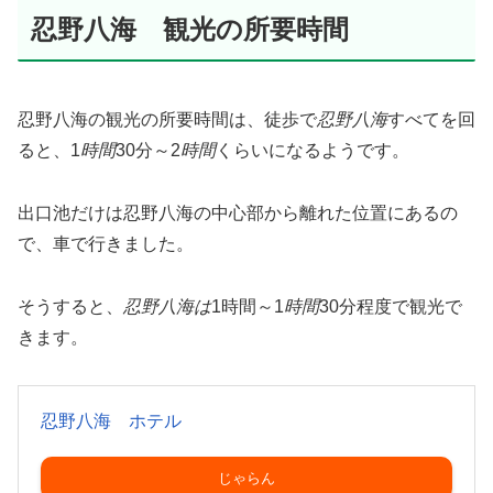
忍野八海 観光の所要時間
忍野八海の観光の所要時間は、徒歩で
忍野八海
すべてを回
ると、1
時間
30分～2
時間
くらいになるようです。
出口池だけは忍野八海の中心部から離れた位置にあるの
で、車で行きました。
そうすると、
忍野八海は
1時間～1
時間
30分程度で観光で
きます。
忍野八海 ホテル
じゃらん