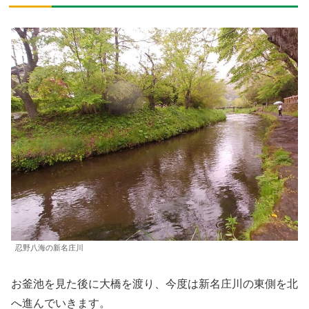
忍野八海の新名庄川
お釜池を見た後に大橋を渡り、今度は新名庄川の東側を北
へ進んでいきます。