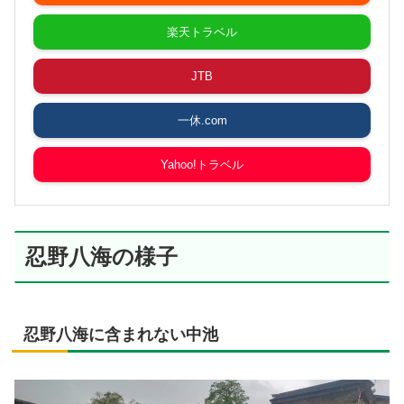
楽天トラベル
JTB
一休.com
Yahoo!トラベル
忍野八海の様子
忍野八海に含まれない中池