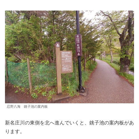
忍野八海 銚子池の案内板
新名庄川の東側を北へ進んでいくと、銚子池の案内板があ
ります。