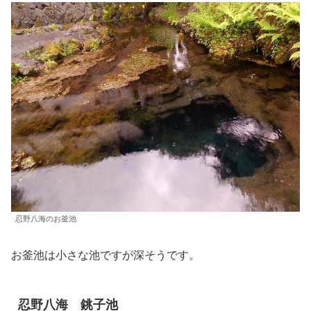
忍野八海のお釜池
お釜池は小さな池ですが深そうです。
忍野八海 銚子池