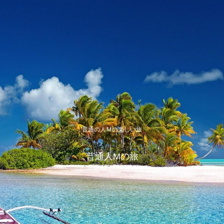
普通の人Ｍの楽しい旅
普通人Mの旅