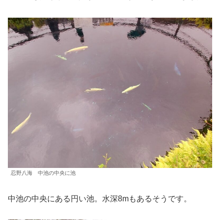
忍野八海 中池の中央に池
中池の中央にある円い池。水深8mもあるそうです。