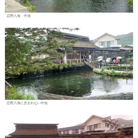
忍野八海 中池
忍野八海に含まれない中池