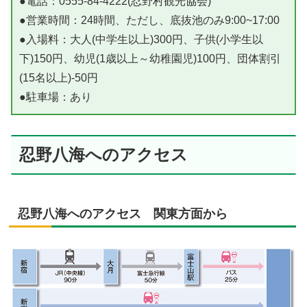
●電話：0555-84-4222(忍野村観光協会)
●営業時間：24時間、ただし、底抜池のみ9:00~17:00
●入場料：大人(中学生以上)300円、子供(小学生以
下)150円、幼児(1歳以上～幼稚園児)100円、団体割引
(15名以上)-50円
●駐車場：あり
忍野八海へのアクセス
忍野八海へのアクセス 関東方面から