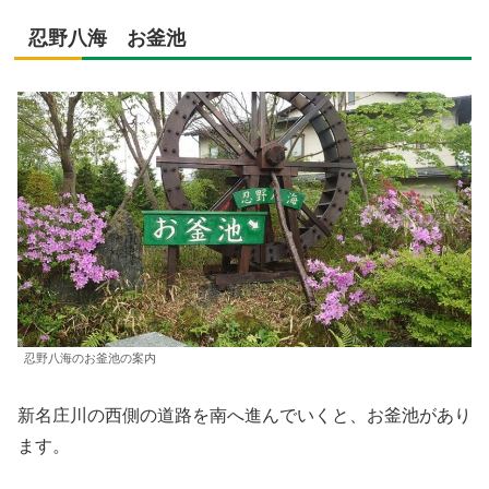
忍野八海 お釜池
忍野八海のお釜池の案内
新名庄川の西側の道路を南へ進んでいくと、お釜池があり
ます。