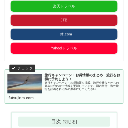
楽天トラベル
JTB
一休.com
Yahoo!トラベル
旅行キャンペーン・お得情報のまとめ 旅行をお
得に予約しよう！
旅行キャンペーン・お得情報を掲載。旅行会社などからの
発表に合わせて情報を更新しています。国内旅行・海外旅
行を計画される際の参考にしてください。
futsujinm.com
目次