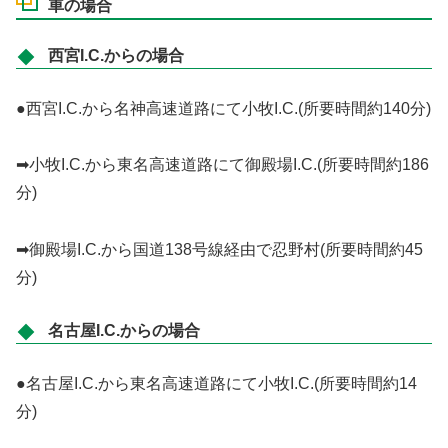
車の場合
西宮I.C.からの場合
●西宮I.C.から名神高速道路にて小牧I.C.(所要時間約140分)
➡小牧I.C.から東名高速道路にて御殿場I.C.(所要時間約186
分)
➡御殿場I.C.から国道138号線経由で忍野村(所要時間約45
分)
名古屋I.C.からの場合
●名古屋I.C.から東名高速道路にて小牧I.C.(所要時間約14
分)