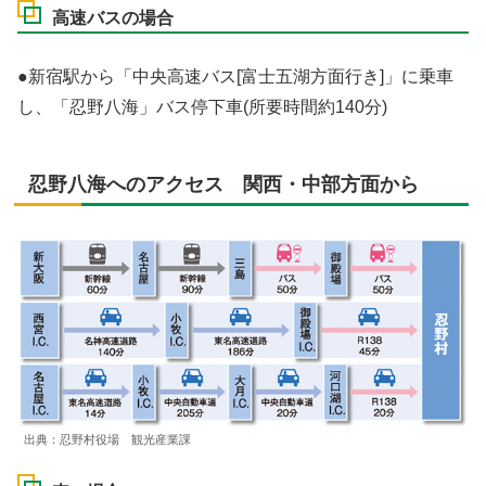
高速バスの場合
●新宿駅から「中央高速バス[富士五湖方面行き]」に乗車
し、「忍野八海」バス停下車(所要時間約140分)
忍野八海へのアクセス 関西・中部方面から
出典：忍野村役場 観光産業課