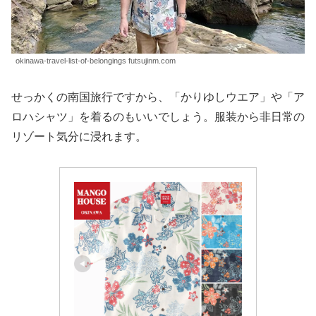
okinawa-travel-list-of-belongings futsujinm.com
せっかくの南国旅行ですから、「かりゆしウエア」や「ア
ロハシャツ」を着るのもいいでしょう。服装から非日常の
リゾート気分に浸れます。