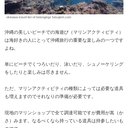
okinawa-travel-list-of-belongings futsujinm.com
沖縄の美しいビーチでの海遊び（マリンアクティビティ）
は海好きの人にとって沖縄旅行の重要な楽しみの一つです
よね。
単にビーチでくつろいだり、泳いだり、シュノーケリング
をしたりと楽しみは尽きません。
ただ、マリンアクティビティの種類によっては必要な道具
も増えますのでそれなりの準備が必要です。
現地のマリンショップで全て調達可能ですが費用が嵩（か
さ）みます。なるべくなら持っている道具は持参したいも