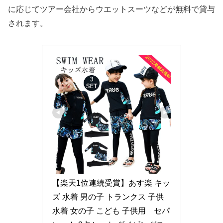
に応じてツアー会社からウエットスーツなどが無料で貸与
されます。
【楽天1位連続受賞】あす楽 キッ
ズ 水着 男の子 トランクス 子供
水着 女の子 こども 子供用　セパ