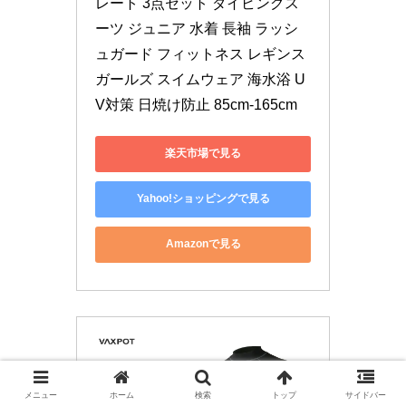
レート 3点セット ダイビングス
ーツ ジュニア 水着 長袖 ラッシ
ュガード フィットネス レギンス 
ガールズ スイムウェア 海水浴 U
V対策 日焼け防止 85cm-165cm
楽天市場で見る
Yahoo!ショッピングで見る
Amazonで見る
メニュー
ホーム
検索
トップ
サイドバー