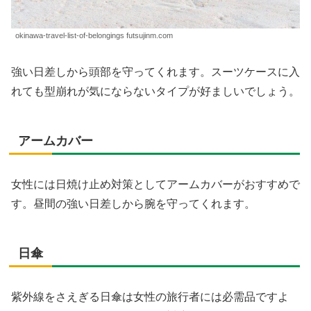
okinawa-travel-list-of-belongings futsujinm.com
強い日差しから頭部を守ってくれます。スーツケースに入
れても型崩れが気にならないタイプが好ましいでしょう。
アームカバー
女性には日焼け止め対策としてアームカバーがおすすめで
す。昼間の強い日差しから腕を守ってくれます。
日傘
紫外線をさえぎる日傘は女性の旅行者には必需品ですよ