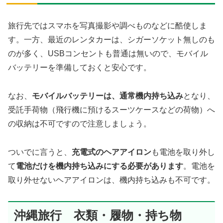
旅行先ではスマホを写真撮影や調べものなどに酷使しま
す。一方、最近のレンタカーは、シガーソケット無しのも
のが多く、USBコンセントも普通は無いので、モバイル
バッテリーを準備しておくと安心です。
なお、
モバイルバッテリーは、通常機内持ち込み
となり、
受託手荷物（飛行機に預けるスーツケースなどの荷物）へ
の収納は不可ですので注意しましょう。
ついでに言うと、
充電式のヘアアイロン
も電池を取り外し
て
電池だけを機内持ち込みにする必要があります
。電池を
取り外せないヘアアイロンは、機内持ち込みも不可です。
沖縄旅行 衣類・履物・持ち物