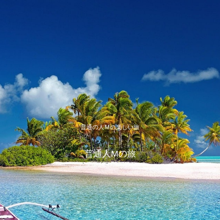
普通の人Ｍの楽しい旅
普通人Mの旅