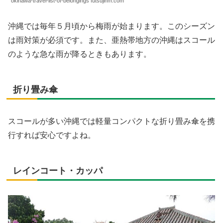
okinawa-travel-list-of-belongings futsujinm.com
沖縄では毎年５月頃から梅雨が始まります。このシーズン
は雨対策が必須です。また、亜熱帯地方の沖縄はスコール
のような急な雨が降るときもあります。
折り畳み傘
スコールが多い沖縄では軽量コンパクトな折り畳み傘を携
行すれば安心ですよね。
レインコート・カッパ