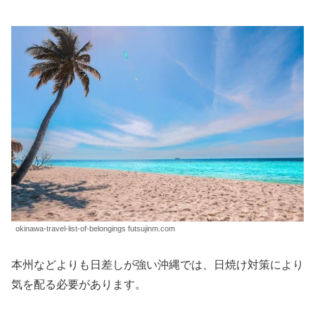
okinawa-travel-list-of-belongings futsujinm.com
本州などよりも日差しが強い沖縄では、日焼け対策により
気を配る必要があります。