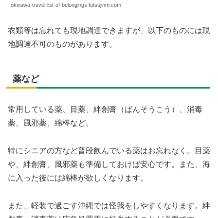
okinawa-travel-list-of-belongings futsujinm.com
衣類等は忘れても現地調達できますが、以下のものには現
地調達不可のものがあります。
薬など
常用している薬、目薬、絆創膏（ばんそうこう）、消毒
薬、風邪薬、綿棒など。
特にシニアの方など普段飲んでいる薬はお忘れなく。目薬
や、絆創膏、風邪薬も準備しておけば安心です。また、海
に入った後には綿棒が欲しくなります。
また、軽装で過ごす沖縄では怪我をしやすくなります。絆