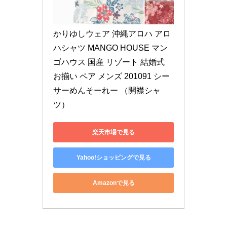
かりゆしウェア 沖縄アロハ アロ
ハシャツ MANGO HOUSE マン
ゴハウス 国産 リゾート 結婚式 
お揃い ペア メンズ 201091 シー
サーめんそーれー （開襟シャ
ツ）
楽天市場で見る
Yahoo!ショッピングで見る
Amazonで見る