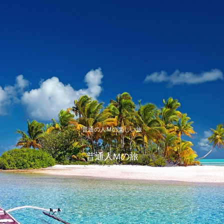
普通の人Ｍの楽しい旅
普通人Mの旅