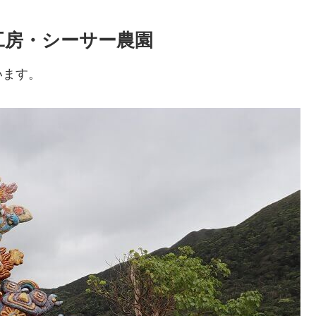
工房・シーサー農園
います。