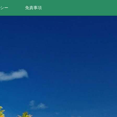
シー
免責事項