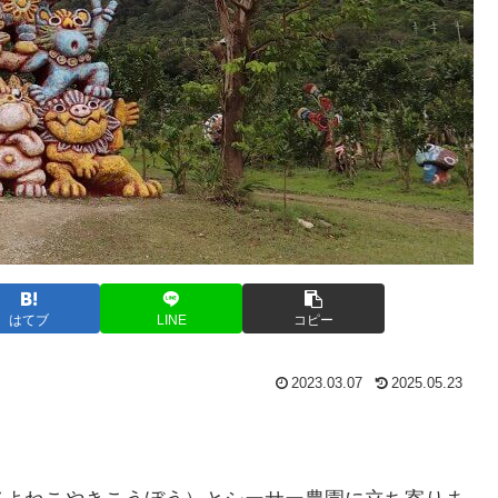
はてブ
LINE
コピー
2023.03.07
2025.05.23