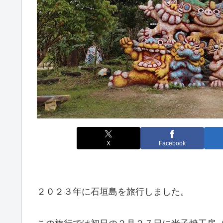
X
Facebook
２０２３年に石垣島を旅行しました。