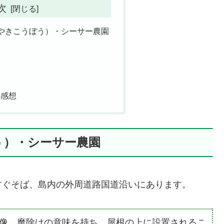
次
やきこうぼう）・シーサー農園
の感想
う）・シーサー農園
すぐそば、島内の外周道路国道沿いにあります。
像。魔除けの意味を持ち、屋根の上に設置されるこ