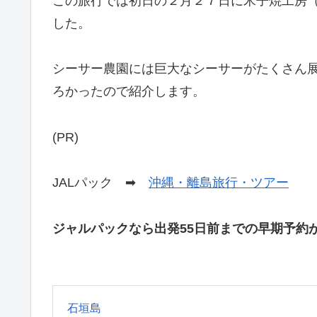
この旅行では初日の２月２７日に米子焼工房
した。
シーサー農園には巨大なシーサーがたくさん
ろかったので紹介します。
(PR)
JALパック ➡
沖縄・離島旅行・ツアー
ジャルパックなら出発55日前までの早期予約
石垣島