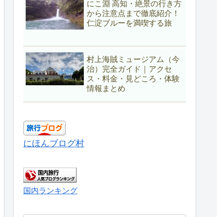
にこ淵 高知・絶景の行き方
から注意点まで徹底紹介！
仁淀ブルーを満喫する旅
村上海賊ミュージアム（今
治）完全ガイド｜アクセ
ス・料金・見どころ・体験
情報まとめ
にほんブログ村
国内ランキング