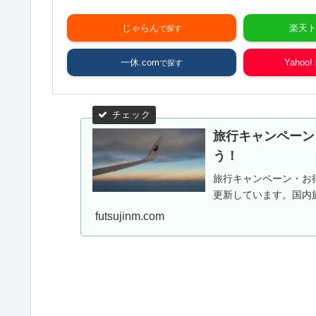
じゃらん
楽天
一休.com
Yaho
旅行キャンペーン
う！
旅行キャンペーン・お
更新しています。国内
futsujinm.com