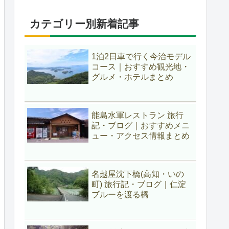
カテゴリー別新着記事
1泊2日車で行く今治モデル
コース｜おすすめ観光地・
グルメ・ホテルまとめ
能島水軍レストラン 旅行
記・ブログ｜おすすめメニ
ュー・アクセス情報まとめ
名越屋沈下橋(高知・いの
町) 旅行記・ブログ｜仁淀
ブルーを渡る橋