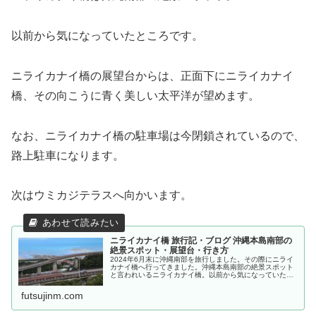
以前から気になっていたところです。
ニライカナイ橋の展望台からは、正面下にニライカナイ
橋、その向こうに青く美しい太平洋が望めます。
なお、ニライカナイ橋の駐車場は今閉鎖されているので、
路上駐車になります。
次はウミカジテラスへ向かいます。
ニライカナイ橋 旅行記・ブログ 沖縄本島南部の
絶景スポット・展望台・行き方
2024年6月末に沖縄南部を旅行しました。その際にニライ
カナイ橋へ行ってきました。沖縄本島南部の絶景スポット
と言われいるニライカナイ橋。以前から気になっていたと
ころです。今回の旅行では沖縄ワールドへ行ったので、そ
こから足を延ばして近くのニラ...
futsujinm.com