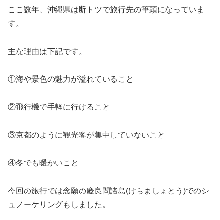
ここ数年、沖縄県は断トツで旅行先の筆頭になっていま
す。
主な理由は下記です。
①海や景色の魅力が溢れていること
②飛行機で手軽に行けること
③京都のように観光客が集中していないこと
④冬でも暖かいこと
今回の旅行では念願の慶良間諸島(けらましょとう)でのシ
ュノーケリングもしました。