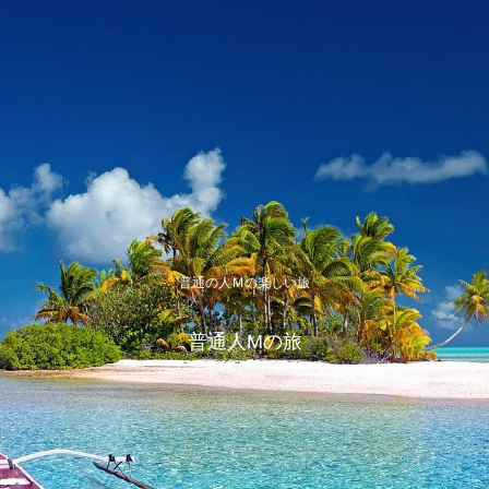
普通の人Ｍの楽しい旅
普通人Mの旅