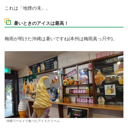
これは「地煙の滝」。
暑いときのアイスは最高！
梅雨が明けた沖縄は暑いですね(本州は梅雨真っ只中)。
沖縄ワールドで食べたアイスクリーム