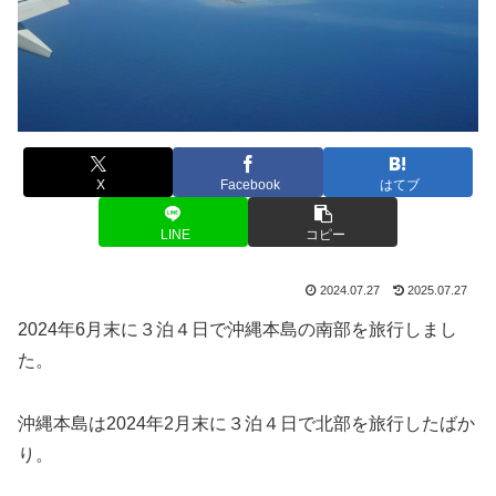
X
Facebook
はてブ
LINE
コピー
2024.07.27
2025.07.27
2024年6月末に３泊４日で沖縄本島の南部を旅行しまし
た。
沖縄本島は2024年2月末に３泊４日で北部を旅行したばか
り。