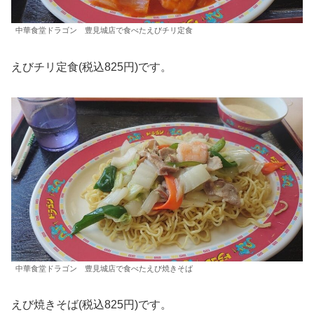
中華食堂ドラゴン 豊見城店で食べたえびチリ定食
えびチリ定食(税込825円)です。
中華食堂ドラゴン 豊見城店で食べたえび焼きそば
えび焼きそば(税込825円)です。