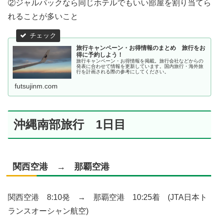
②ジャルパックなら同じホテルでもいい部屋を割り当てら
れることが多いこと
旅行キャンペーン・お得情報のまとめ 旅行をお
得に予約しよう！
旅行キャンペーン・お得情報を掲載。旅行会社などからの
発表に合わせて情報を更新しています。国内旅行・海外旅
行を計画される際の参考にしてください。
futsujinm.com
沖縄南部旅行 1日目
関西空港 → 那覇空港
関西空港 8:10発 → 那覇空港 10:25着 (JTA日本ト
ランスオーシャン航空)