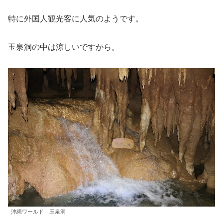
特に外国人観光客に人気のようです。
玉泉洞の中は涼しいですから。
沖縄ワールド 玉泉洞