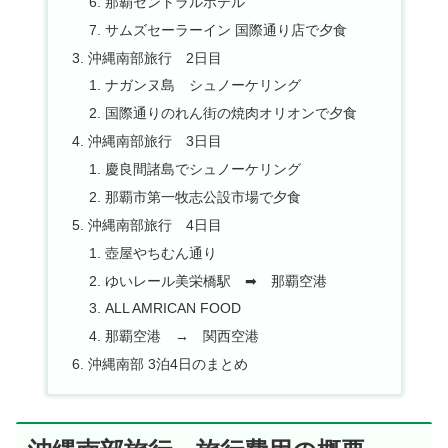
那覇セントラルホテル
サムズセーラーイン 国際通り店で夕食
沖縄南部旅行 2日目
ナガンヌ島 シュノーケリング
国際通りのれん街の焼肉オリオンで夕食
沖縄南部旅行 3日目
慶良間諸島でシュノーケリング
那覇市第一牧志公設市場で夕食
沖縄南部旅行 4日目
壺屋やちむん通り
ゆいレール美栄橋駅 ➡ 那覇空港
ALL AMRICAN FOOD
那覇空港 → 関西空港
沖縄南部 3泊4日のまとめ