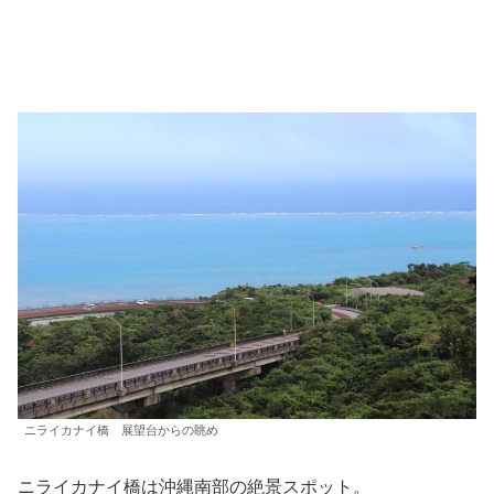
ニライカナイ橋 展望台からの眺め
ニライカナイ橋は沖縄南部の絶景スポット。