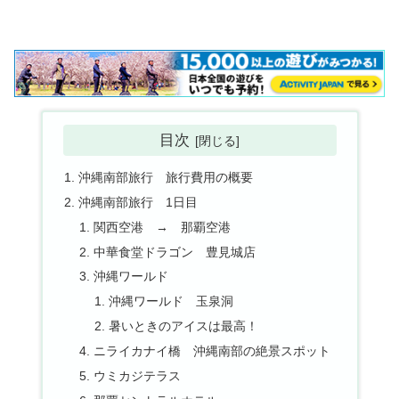
目次
沖縄南部旅行 旅行費用の概要
沖縄南部旅行 1日目
関西空港 → 那覇空港
中華食堂ドラゴン 豊見城店
沖縄ワールド
沖縄ワールド 玉泉洞
暑いときのアイスは最高！
ニライカナイ橋 沖縄南部の絶景スポット
ウミカジテラス