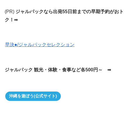
(PR)
ジャルパックなら出発55日前までの早期予約がおト
ク！
➡
早決●/ジャルパックセレクション
ジャルパック 観光・体験・食事など各500円～
➡
沖縄を遊ぼう(公式サイト)