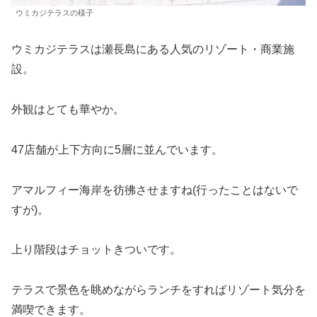
ウミカジテラスの様子
ウミカジテラスは瀬長島にある人気のリゾート・商業施
設。
外観はとても華やか。
47店舗が上下方向に5層に並んでいます。
アマルフィー海岸を彷彿させますね(行ったことはないで
すが)。
上り階段はチョットきついです。
テラスで景色を眺めながらランチをすればリゾート気分を
満喫できます。