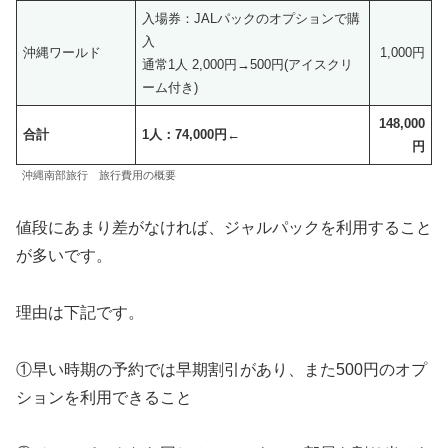
入場券：JALパックのオプションで購
入
沖縄ワールド
1,000円
通常1人 2,000円→500円(アイスクリ
ーム付き)
148,000
合計
1人：74,000円
←
円
沖縄南部旅行 旅行費用の概要
値段にあまり差がなければ、ジャルパックを利用すること
が多いです。
理由は下記です。
①早い時期の予約では早期割引があり、また500円のオプ
ションを利用できること