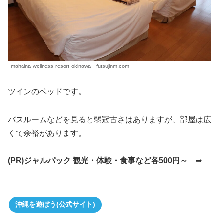
mahaina-wellness-resort-okinawa futsujinm.com
ツインのベッドです。
バスルームなどを見ると弱冠古さはありますが、部屋は広
くて余裕があります。
(PR)ジャルパック 観光・体験・食事など各500円～
➡
沖縄を遊ぼう(公式サイト)