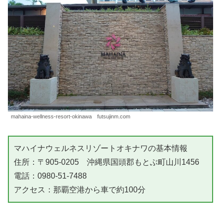
mahaina-wellness-resort-okinawa futsujinm.com
マハイナウェルネスリゾートオキナワの基本情報
住所：〒905-0205 沖縄県国頭郡もとぶ町山川1456
電話：0980-51-7488
アクセス：那覇空港から車で約100分