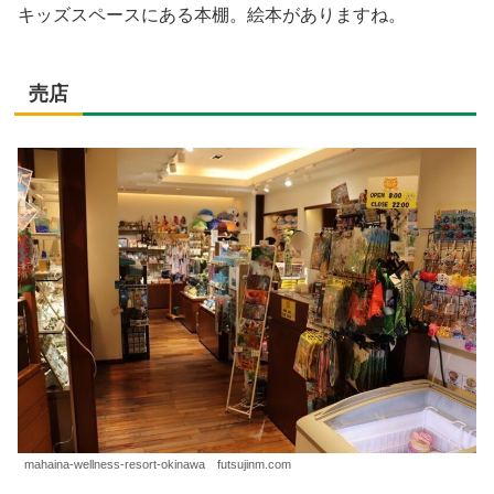
キッズスペースにある本棚。絵本がありますね。
売店
mahaina-wellness-resort-okinawa futsujinm.com