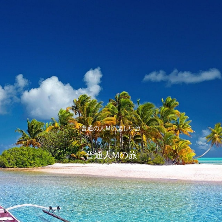
普通の人Ｍの楽しい旅
普通人Mの旅