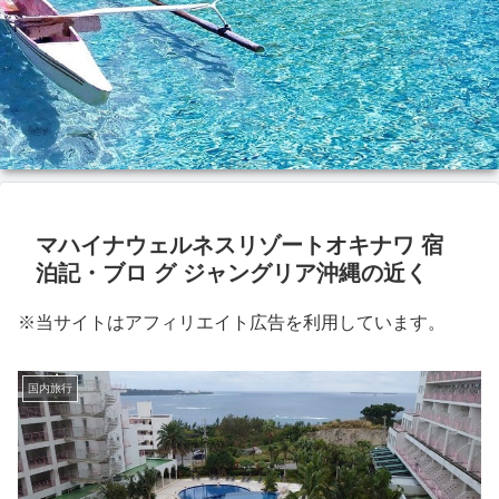
マハイナウェルネスリゾートオキナワ 宿
泊記・ブロ グ ジャングリア沖縄の近く
※当サイトはアフィリエイト広告を利用しています。
国内旅行