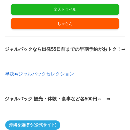
楽天トラベル
じゃらん
ジャルパックなら出発55日前までの早期予約がおトク！
➡
早決●/ジャルパックセレクション
ジャルパック 観光・体験・食事など各500円～
➡
沖縄を遊ぼう(公式サイト)