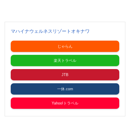
マハイナウェルネスリゾートオキナワ
じゃらん
楽天トラベル
JTB
一休.com
Yahoo!トラベル