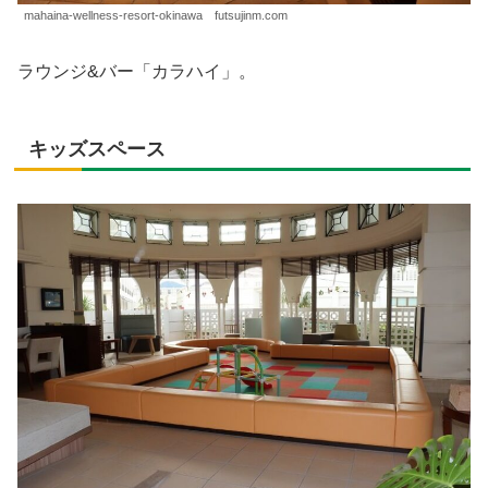
mahaina-wellness-resort-okinawa futsujinm.com
ラウンジ&バー「カラハイ」。
キッズスペース