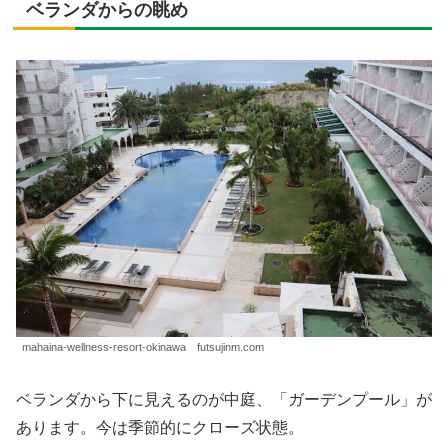
ベランダからの眺め
mahaina-wellness-resort-okinawa futsujinm.com
ベランダから下に見えるのが中庭、「ガーデンプール」が
あります。今は季節的にクローズ状態。