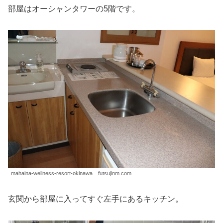
部屋はオーシャンタワーの5階です。
mahaina-wellness-resort-okinawa futsujinm.com
玄関から部屋に入ってすぐ左手にあるキッチン。