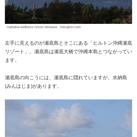
mahaina-wellness-resort-okinawa futsujinm.com
左手に見えるのが瀬底島とそこにある「ヒルトン沖縄瀬底
リゾート」。瀬底島は瀬底大橋で沖縄本島とつながってい
ます。
瀬底島の向こうには、瀬底島に隠れていますが、水納島
(みんはじま)があります。