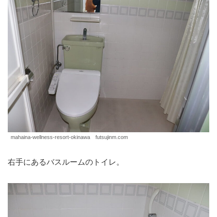
mahaina-wellness-resort-okinawa futsujinm.com
右手にあるバスルームのトイレ。