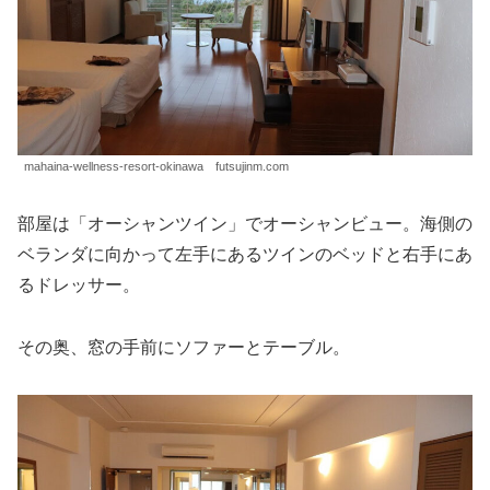
mahaina-wellness-resort-okinawa futsujinm.com
部屋は「オーシャンツイン」でオーシャンビュー。海側の
ベランダに向かって左手にあるツインのベッドと右手にあ
るドレッサー。
その奥、窓の手前にソファーとテーブル。