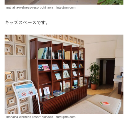
mahaina-wellness-resort-okinawa futsujinm.com
キッズスペースです。
mahaina-wellness-resort-okinawa futsujinm.com